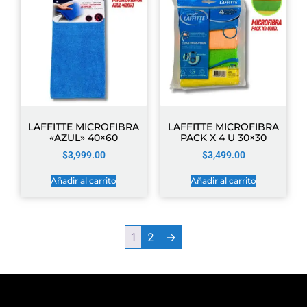
LAFFITTE MICROFIBRA
LAFFITTE MICROFIBRA
«AZUL» 40×60
PACK X 4 U 30×30
$
3,999.00
$
3,499.00
Añadir al carrito
Añadir al carrito
1
2
→