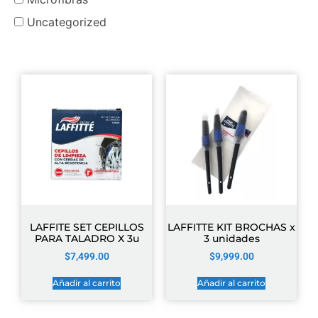
Uncategorized
LAFFITE SET CEPILLOS
LAFFITTE KIT BROCHAS x
PARA TALADRO X 3u
3 unidades
$
7,499.00
$
9,999.00
Añadir al carrito
Añadir al carrito