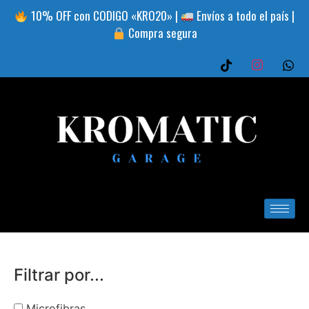
10% OFF con CODIGO «KRO20» |
Envíos a todo el país |
Compra segura
Filtrar por...
Microfibras