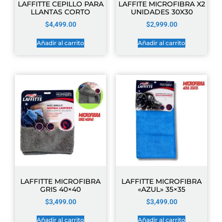
LAFFITTE CEPILLO PARA
LAFFITE MICROFIBRA X2
LLANTAS CORTO
UNIDADES 30X30
$
4,499.00
$
2,999.00
Añadir al carrito
Añadir al carrito
LAFFITTE MICROFIBRA
LAFFITTE MICROFIBRA
GRIS 40×40
«AZUL» 35×35
$
3,499.00
$
3,499.00
Añadir al carrito
Añadir al carrito