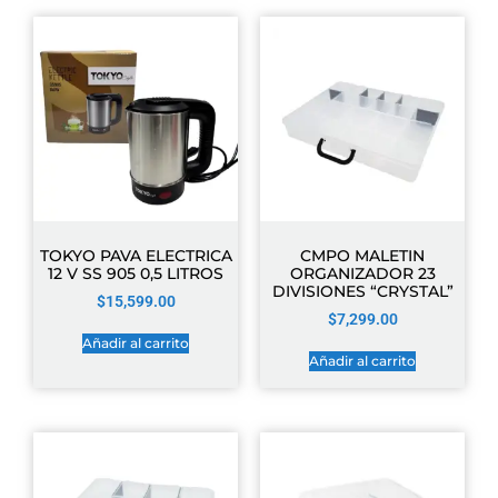
TOKYO PAVA ELECTRICA
CMPO MALETIN
12 V SS 905 0,5 LITROS
ORGANIZADOR 23
DIVISIONES “CRYSTAL”
$
15,599.00
$
7,299.00
Añadir al carrito
Añadir al carrito