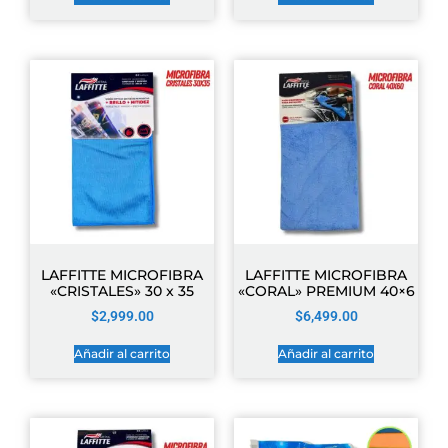
LAFFITTE MICROFIBRA
LAFFITTE MICROFIBRA
«CRISTALES» 30 x 35
«CORAL» PREMIUM 40×6
$
2,999.00
$
6,499.00
Añadir al carrito
Añadir al carrito