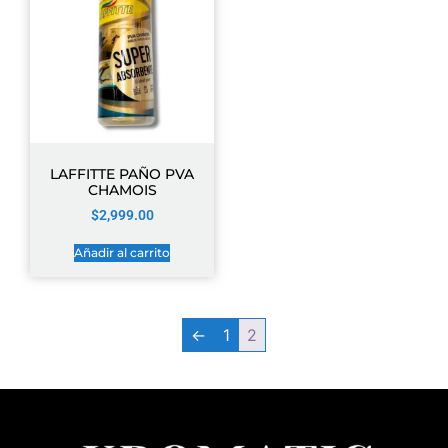
LAFFITTE PAÑO PVA
CHAMOIS
$
2,999.00
Añadir al carrito
←
1
2