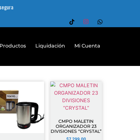
segura
Productos
Liquidación
Mi Cuenta
CMPO MALETIN
ORGANIZADOR 23
DIVISIONES “CRYSTAL”
$
7,299.00