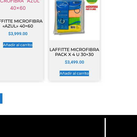
FFITTE MICROFIBRA
«AZUL» 40×60
$
3,999.00
Añadir al carrito
LAFFITTE MICROFIBRA
PACK X 4 U 30×30
$
3,499.00
Añadir al carrito