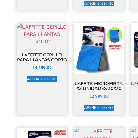
Añadir al carrito
LAFFITTE CEPILLO
PARA LLANTAS CORTO
$
4,499.00
Añadir al carrito
LAFFITE MICROFIBRA
LA
X2 UNIDADES 30X30
$
2,999.00
Añadir al carrito