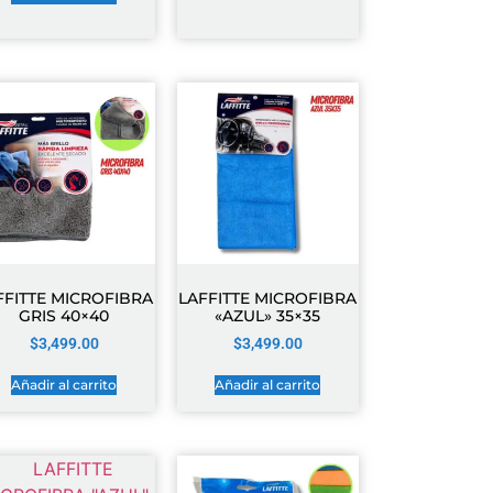
FFITTE MICROFIBRA
LAFFITTE MICROFIBRA
GRIS 40×40
«AZUL» 35×35
$
3,499.00
$
3,499.00
Añadir al carrito
Añadir al carrito