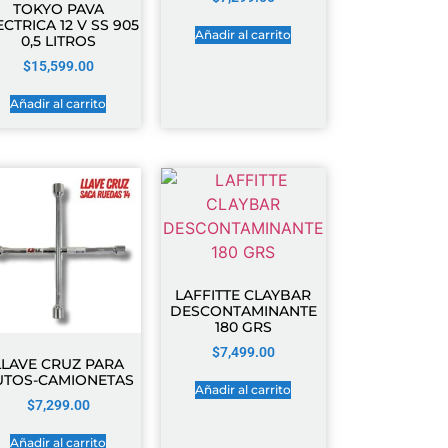
TOKYO PAVA
ECTRICA 12 V SS 905
Añadir al carrito
0,5 LITROS
$
15,599.00
Añadir al carrito
LAFFITTE CLAYBAR
DESCONTAMINANTE
180 GRS
$
7,499.00
LLAVE CRUZ PARA
UTOS-CAMIONETAS
Añadir al carrito
$
7,299.00
Añadir al carrito